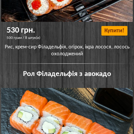
530 грн.
Купити!
500 грам / 8 штук(и)
Рис, крем-сир Філадельфія, огірок, ікра лосося, лосось
охолоджений
Рол Філадельфія з авокадо