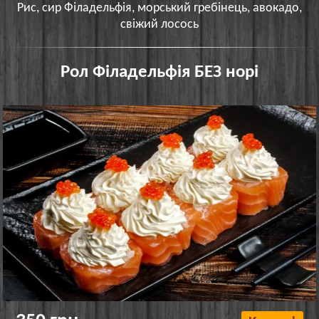
Рис, сир Філадельфія, морський гребінець, авокадо,
свіжий лосось
Рол Філадельфія БЕЗ норі