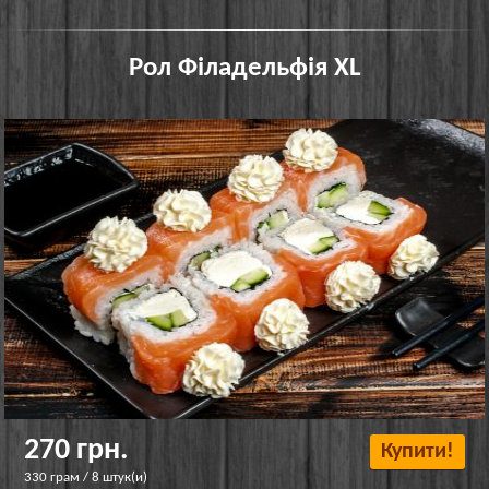
Рол Філадельфія XL
270 грн.
Купити!
330 грам / 8 штук(и)