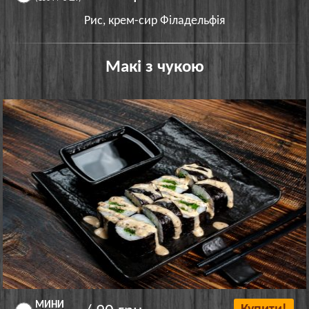
Рис, крем-сир Філадельфія
Макі з чукою
МИНИ