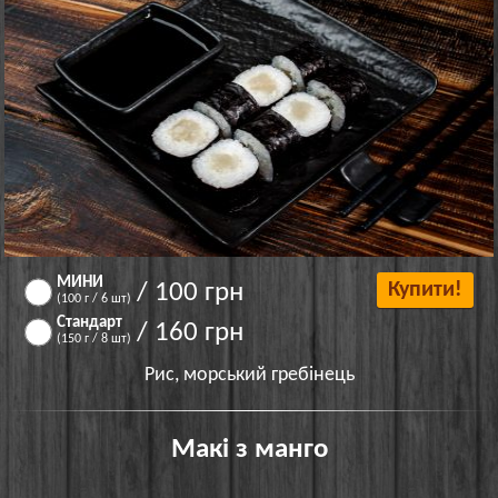
МИНИ
/ 100 грн
Купити!
(100 г / 6 шт)
Стандарт
/ 160 грн
(150 г / 8 шт)
Рис, морський гребінець
Макі з манго