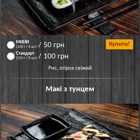
МИНИ
/ 50 грн
Купити!
(100 г / 6 шт)
Стандарт
/ 100 грн
(150 г / 8 шт)
Рис, огірок свіжий
Макі з тунцем