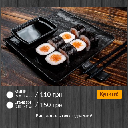
МИНИ
/ 110 грн
Купити!
(100 г / 6 шт)
Стандарт
/ 150 грн
(150 г / 8 шт)
Рис, лосось охолоджений