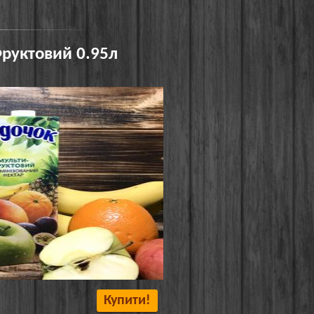
Фруктовий 0.95л
Купити!