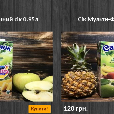
ний сік 0.95л
Сік Мульти-
120 грн.
Купити!