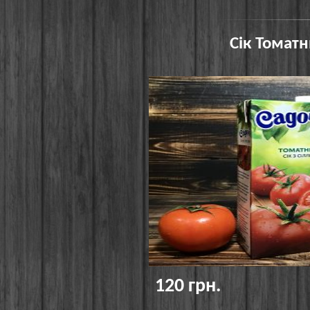
Сік Томатн
120 грн.