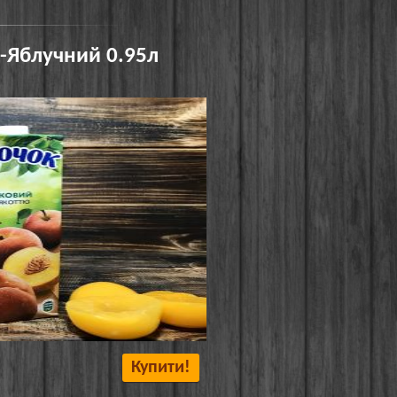
о-Яблучний 0.95л
Купити!