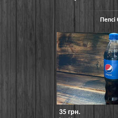
Пепсі 
35 грн.