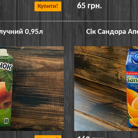
65 грн.
Купити!
лучний 0,95л
Сік Сандора Ап