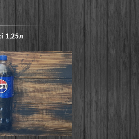
і 1,25л