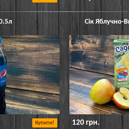
0.5л
Сік Яблучно-
120 грн.
Купити!