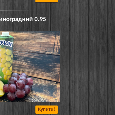
Виноградний 0.95
Купити!