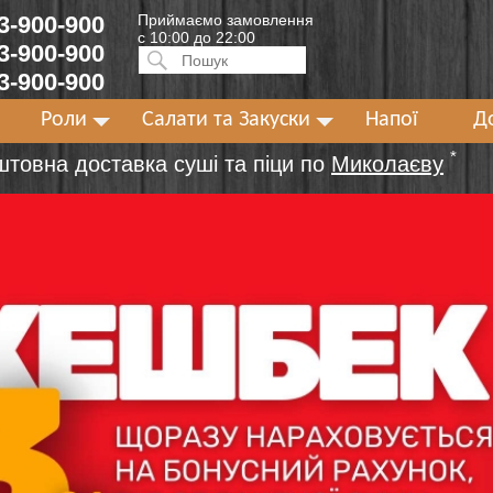
 3-900-900
Приймаємо замовлення
с 10:00 до 22:00
 3-900-900
Искать:
ПОИСК
 3-900-900
Роли
Салати та Закуски
Напої
Д
*
штовна доставка суші та піци по
Миколаєву