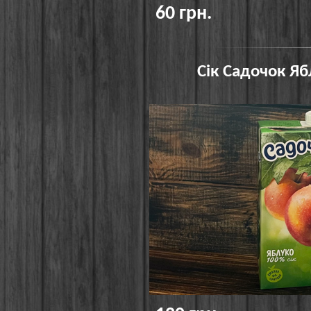
60 грн.
Сік Садочок Яб