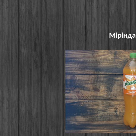
Мірінда